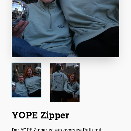
YOPE Zipper
Der YOPE Zipper ist ein oversize Pulli mit