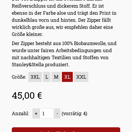
Reißverschluss und dickerem Stoff. Er ist
ebenso in der Farbe aloe und trägt den Print in
dunkelblau vorn und hinten. Der Zipper fällt
wirklich große aus, wir empfehlen daher eine
Größe kleiner.
Der Zipper besteht aus 100% Biobaumwolle, und
wurde unter fairen Arbeitsbedingungen und
mit nachhaltigen Textilien und Stoffen von
Stanley&Stella produziert.
Größe:
3XL
L
M
XL
XXL
45,00 €
Anzahl:
+
-
(vorrätig: 4)