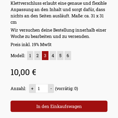
Klettverschluss erlaubt eine genaue und flexible
Anpassung an den Inhalt und sorgt dafür, dass
nichts an den Seiten ausläuft. Maße: ca. 31 x 31
cm
Wir versuchen deine Bestellung innerhalb einer
Woche zu bearbeiten und zu versenden.
Preis inkl. 19% MwSt
Modell:
1
2
3
4
5
6
10,00 €
Anzahl:
+
-
(vorrätig: 0)
In den Einkaufswagen